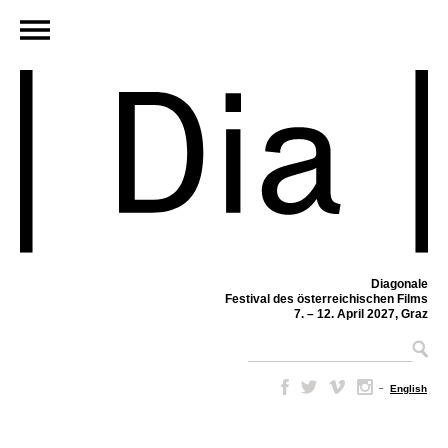
Diagonale
Festival des österreichischen Films
7. – 12. April 2027, Graz
–
English