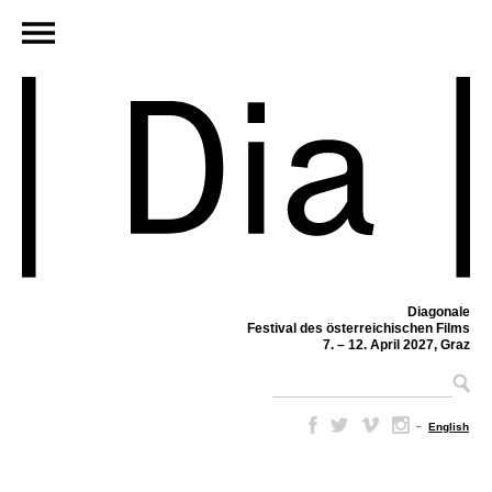
Diagonale
Festival des österreichischen Films
7. – 12. April 2027, Graz
–
English