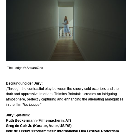
The Lodge © SquareOne
Begründung der Jury:
„Through the contrastful play between the snowy cold exteriors and the
dark and oppressive interiors, Thimios Bakatakis creates an intriguing
atmosphere, perfectly capturing and enhancing the alienating ambiguities
in the film
The Lodge
.“
Jury Spielfilm
:
Ruth Beckermann (Filmemacherin, AT)
Greg de Cuir Jr. (Kurator, Autor, US/RS)
Inge de Leeuw (Programmerin International Film Festival Rotterdam,