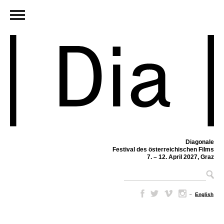
Diagonale
Festival des österreichischen Films
7. – 12. April 2027, Graz
–
English