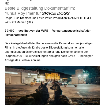
NL)
Beste Bildgestaltung Dokumentarfilm:
Yunus Roy Imer für
SPACE DOGS
Regie: Elsa Kremser und Levin Peter, Produktion: RAUMZEITFILM, IT
WORKS! Medien (DE)
€ 3.000 — gestiftet von der VdFS — Verwertungsgesellschaft der
Filmschaffenden
Das Preisgeld erhält der Kameramann/die Kamerafrau des jeweiligen
Films. In die Auswahl für die beste Bildgestaltung kommen alle
abendfüllenden österreichischen Spiel- und Dokumentarfilme der
Diagonale’20. Die Jurysichtungen erfolgten nach Covid-19-bedingter
Absage des Festivals online.