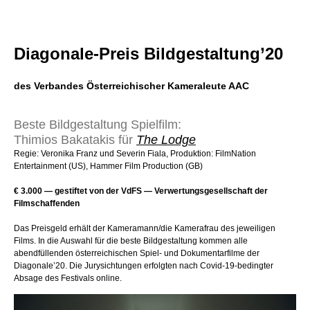
Diagonale-Preis Bildgestaltung’20
des Verbandes Österreichischer Kameraleute AAC
Beste Bildgestaltung Spielfilm:
Thimios Bakatakis für
The Lodge
Regie: Veronika Franz und Severin Fiala, Produktion: FilmNation
Entertainment (US), Hammer Film Production (GB)
€ 3.000 — gestiftet von der VdFS — Verwertungsgesellschaft der
Filmschaffenden
Das Preisgeld erhält der Kameramann/die Kamerafrau des jeweiligen
Films. In die Auswahl für die beste Bildgestaltung kommen alle
abendfüllenden österreichischen Spiel- und Dokumentarfilme der
Diagonale’20. Die Jurysichtungen erfolgten nach Covid-19-bedingter
Absage des Festivals online.