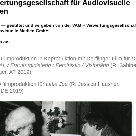
ertungsgesellschaft für Audiovisuelle
en
0 — gestiftet und vergeben von der VAM – Verwertungsgesellschaf
iovisuelle Medien GmbH
o an:
 Filmproduktion in Koproduktion mit Derflinger Film für
D
 / Frauenministerin / Feministin / Visionärin
(R: Sabin
ger, AT 2019)
 filmproduktion für
Little Joe
(R: Jessica Hausner,
/DE 2019)