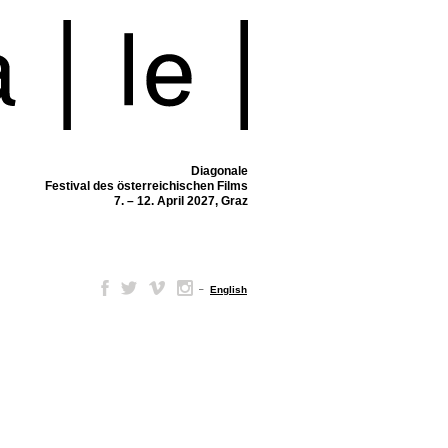
Diagonale
Festival des österreichischen Films
7. – 12. April 2027, Graz
–
English