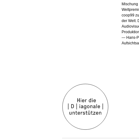
Mischung 
Weltpremi
coop99 zu
der Welt. 
Audiovisu
Produktion
— Hans-Pe
Aufsichts