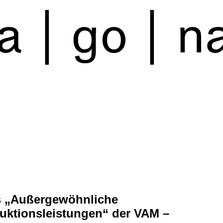
s „Außergewöhnliche
uktionsleistungen“ der VAM –