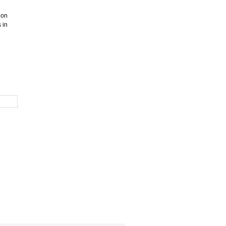
ion
 in