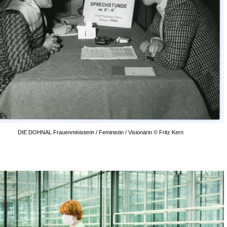
DIE DOHNAL Frauenministerin / Feministin / Visionärin © Fritz Kern