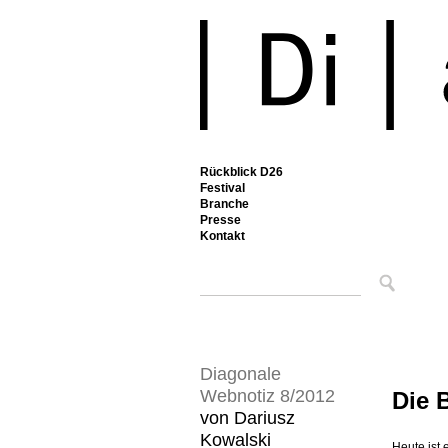
Rückblick D26
Festival
Branche
Presse
Kontakt
Diagonale
Webnotiz 8/2012
Die 
von Dariusz
Kowalski
Heute ist 