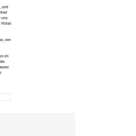
, und
trait
e uns
l Violas
las, von
en im
die
asser.
s