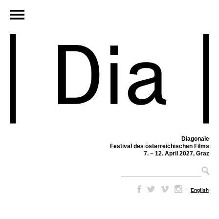
Diagonale
Festival des österreichischen Films
7. – 12. April 2027, Graz
–
English