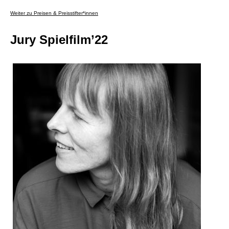
Weiter zu Preisen & Preisstifter*innen
Jury Spielfilm’22