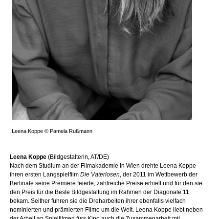
Leena Koppe © Pamela Rußmann
Leena Koppe
(Bildgestalterin, AT/DE)
Nach dem Studium an der Filmakademie in Wien drehte Leena Koppe
ihren ersten Langspielfilm
Die Vaterlosen
, der 2011 im Wettbewerb der
Berlinale seine Premiere feierte, zahlreiche Preise erhielt und für den sie
den Preis für die Beste Bildgestaltung im Rahmen der Diagonale’11
bekam.
Seither führen sie die Dreharbeiten ihrer ebenfalls vielfach
nominierten und prämierten Filme um die Welt.
Leena Koppe liebt neben
der Arbeit an Spielfilmen fürs Kino auch die Zusammenarbeit mit