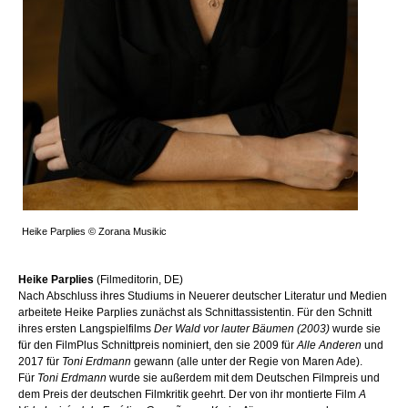
Heike Parplies © Zorana Musikic
Heike Parplies
(Filmeditorin, DE)
Nach Abschluss ihres Studiums in Neuerer deutscher Literatur und Medien
arbeitete Heike Parplies zunächst als Schnittassistentin. Für den Schnitt
ihres ersten Langspielfilms
Der Wald vor lauter Bäumen (2003)
wurde sie
für den FilmPlus Schnittpreis nominiert, den sie 2009 für
Alle Anderen
und
2017 für
Toni Erdmann
gewann (alle unter der Regie von Maren Ade).
Für
Toni Erdmann
wurde sie außerdem mit dem Deutschen Filmpreis und
dem Preis der deutschen Filmkritik geehrt. Der von ihr montierte Film
A