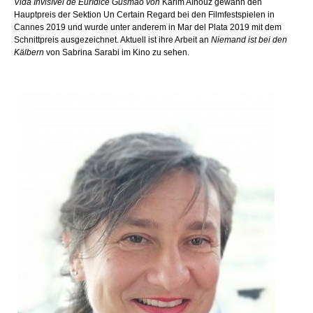
Vida Invisível de Eurídice Gusmão von
Karim Aïnouz gewann den
Hauptpreis der Sektion Un Certain Regard bei den Filmfestspielen in
Cannes 2019 und wurde unter anderem in Mar del Plata 2019 mit dem
Schnittpreis ausgezeichnet. Aktuell ist ihre Arbeit an
Niemand ist bei den
Kälbern
von Sabrina Sarabi im Kino zu sehen.