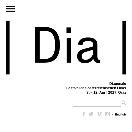
Diagonale
Festival des österreichischen Films
7. – 12. April 2027, Graz
–
English