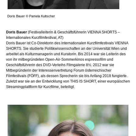
Doris Bauer © Pamela Kultscher
Doris Bauer
(Festivalleiterin & Geschäftsführerin VIENNA SHORTS –
Internationales Kurzfilmfestival, AT)
Doris Bauer i
st Co-Direktorin des internationalen Kurzfilmfestivals VIENNA
SHORTS. Sie studierte Politikwissenschaften an der Universität Wien und
arbeitet als Kulturmanagerin und Kuratorin. Bis 2014 war sie Leiterin des
von ihr mitbegründeten Open-Air-Sommerkinos espressofilm und
Geschäftsführerin des DVD-Verleihs Filmgalerie 8½. 2012 war sie
Mitbegründerin der Interessenvertretung Forum österreichischer
Filmfestivals (FÖFF), als dessen Sprecherin sie bis Anfang 2018 fungierte.
Zuletzt war sie an der Entwicklung von THIS IS SHORT, einer europäischen
Streamingplattform für Kurzfilme, beteiligt.