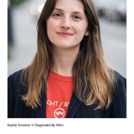
Sophie Gmeiner © Diagonale/Lilly Mörz