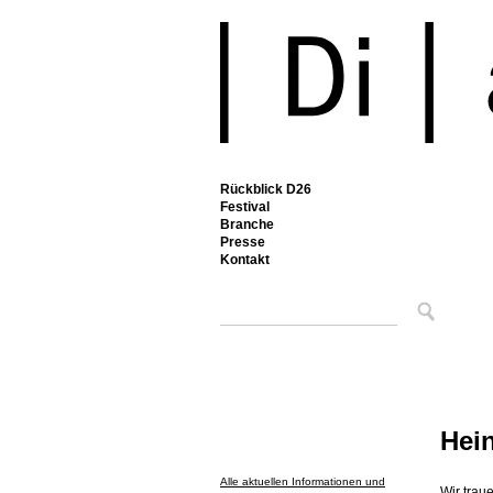
Rückblick D26
Festival
Branche
Presse
Kontakt
Hei
Alle aktuellen Informationen und
Wir trau