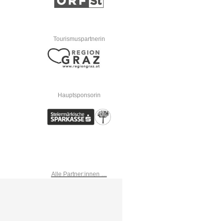
Tourismuspartnerin
Hauptsponsorin
Alle Partner:innen …