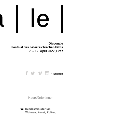
Diagonale
Festival des österreichischen Films
7. – 12. April 2027, Graz
–
English
Hauptförder:innen
,