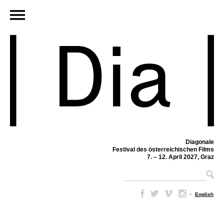
Diagonale
Festival des österreichischen Films
7. – 12. April 2027, Graz
–
English