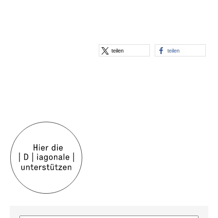
teilen
teilen