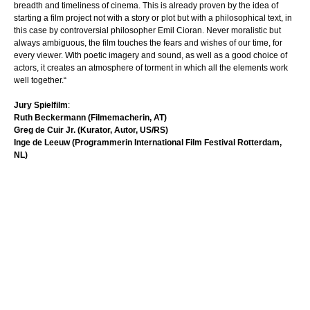
breadth and timeliness of cinema. This is already proven by the idea of
starting a film project not with a story or plot but with a philosophical text, in
this case by controversial philosopher Emil Cioran. Never moralistic but
always ambiguous, the film touches the fears and wishes of our time, for
every viewer. With poetic imagery and sound, as well as a good choice of
actors, it creates an atmosphere of torment in which all the elements work
well together.“
Jury Spielfilm
:
Ruth Beckermann (Filmemacherin, AT)
Greg de Cuir Jr. (Kurator, Autor, US/RS)
Inge de Leeuw (Programmerin International Film Festival Rotterdam,
NL)