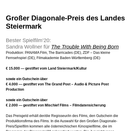
Großer Diagonale-Preis des Landes
Steiermark
Bester Spielfilm’20:
Sandra Wollner für
The Trouble With Being Born
Produktion: PANAMA Film, The Barricades (DE), ZDF – Das kleine
Fernsehspiel (DE), Filmakademie Baden-Württemberg (DE)
€ 15.000 — gestiftet vom Land Steiermark/Kultur
sowie ein Gutschein über
€ 4.000 — gestiftet von The Grand Post – Audio & Picture Post
Production
sowie ein Gutschein über
€ 2.000 — gestiftet von Mischief Films – Filmdatensicherung
Das Preisgeld erhält der/die Regisseur/in des Films, den Gutschein die
Produktionsfirma des Films. In die Auswahl für den Großen Diagonale-
Preis/Spielfilm kommen alle österreichischen Kinospielfilme, die im