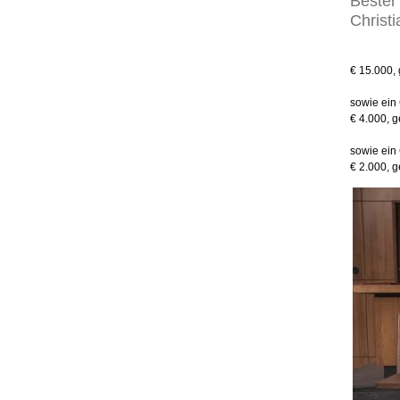
Bester 
Christ
€ 15.000, 
sowie ein
€ 4.000, g
sowie ein
€ 2.000, g