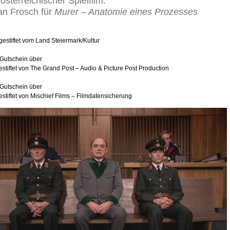
österreichischer Spielfilm:
ian Frosch für
Murer – Anatomie eines Prozesses
gestiftet vom Land Steiermark/Kultur
 Gutschein über
estiftet von The Grand Post – Audio & Picture Post Production
 Gutschein über
estiftet von Mischief Films – Filmdatensicherung