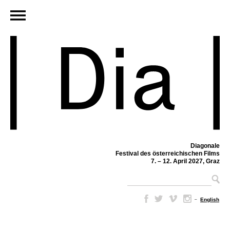
Diagonale
Festival des österreichischen Films
7. – 12. April 2027, Graz
–
English