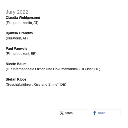
Jury 2022
Claudia Wohlgenannt
(Filmproduzentin, AT)
Djamila Grandits
(Kuratorin, AT)
Paul Pauwels
(Filmproduzent, BE)
Nicole Baum
(HR Internationale Fiktion und Dokumentarfilm ZDF/3sat, DE)
Stefan Kloos
(Geschäftsführer „Rise and Shine“, DE)
teilen
teilen