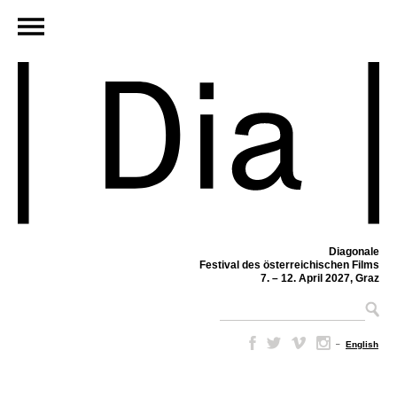
Diagonale
Festival des österreichischen Films
7. – 12. April 2027, Graz
–
English