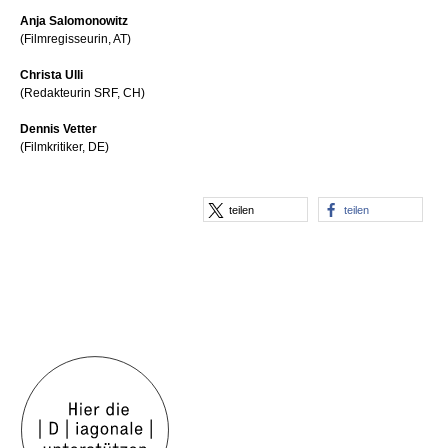
Anja Salomonowitz
(Filmregisseurin, AT)
Christa Ulli
(Redakteurin SRF, CH)
Dennis Vetter
(Filmkritiker, DE)
teilen
teilen