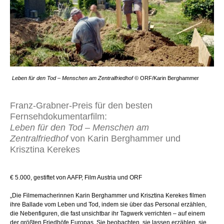
Leben für den Tod – Menschen am Zentralfriedhof
© ORF/Karin Berghammer
Franz-Grabner-Preis für den besten
Fernsehdokumentarfilm:
Leben für den Tod – Menschen am
Zentralfriedhof
von Karin Berghammer und
Krisztina Kerekes
€ 5.000, gestiftet von AAFP, Film Austria und ORF
„Die Filmemacherinnen Karin Berghammer und Krisztina Kerekes filmen
ihre Ballade vom Leben und Tod, indem sie über das Personal erzählen,
die Nebenfiguren, die fast unsichtbar ihr Tagwerk verrichten – auf einem
der größten Friedhöfe Europas. Sie beobachten, sie lassen erzählen, sie