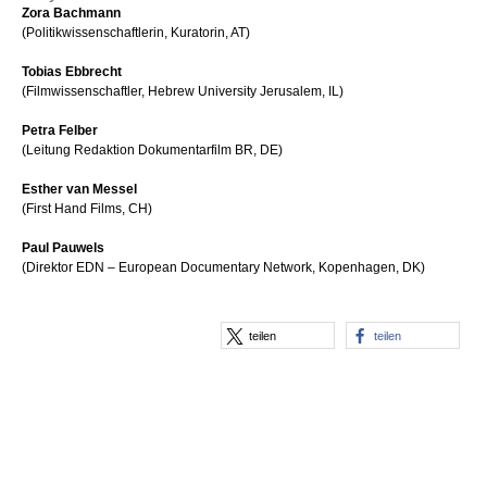
Zora Bachmann
(Politikwissenschaftlerin, Kuratorin, AT)
Tobias Ebbrecht
(Filmwissenschaftler, Hebrew University Jerusalem, IL)
Petra Felber
(Leitung Redaktion Dokumentarfilm BR, DE)
Esther van Messel
(First Hand Films, CH)
Paul Pauwels
(Direktor EDN – European Documentary Network, Kopenhagen, DK)
teilen
teilen