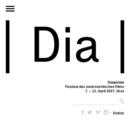
Diagonale
Festival des österreichischen Films
7. – 12. April 2027, Graz
–
English