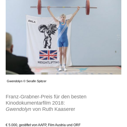
Gwendolyn © Serafin Spitzer
Franz-Grabner-Preis für den besten
Kinodokumentarfilm 2018:
Gwendolyn
von Ruth Kaaserer
€ 5.000, gestiftet von AAFP, Film Austria und ORF