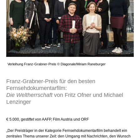
Verleihung Franz-Grabner-Preis © Diagonale/Miriam Raneburger
Franz-Grabner-Preis für den besten
Fernsehdokumentarfilm:
Die Weltherrschaft
von Fritz Ofner und Michael
Lenzinger
€ 5.000, gestiftet von AAFP, Film Austria und ORF
„Der Preisträger in der Kategorie Fernsehdokumentarfilm behandelt ein
zentrales Thema unserer Zeit: den Umgang mit Nachrichten, den Wunsch