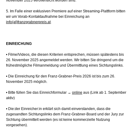
November 2025 veröffentlicht worden sind.
5. Im Falle einer exklusiven Premiere auf einer Streaming-Plattform bitten
wir um Vorab-Kontaktaufnahme bei Einreichung an
info(at)franzgrabnerpreis.at
.
EINREICHUNG
• Filme/Videos, die diesen Kriterien entsprechen, müssen spätestens bis
26. November 2025 angemeldet werden. Wir bitten Sie dringend um die
frühestmögliche Filmanmeldung und Übermittlung eines Sichtungslinks.
• Die Einreichung für den Franz-Grabner-Preis 2026 ist bis zum 26.
November 2025 möglich.
• Bitte füllen Sie das Einreichformular →
online
aus (Link ab 1. September
aktiv)
• Die:der Einreicher:in erklärt sich damit einverstanden, dass die
zugesandten Sichtungslinks dem Franz-Grabner-Board und der Jury zur
Sichtung übermittelt werden (es ist keine kommerzielle Nutzung
vorgesehen).