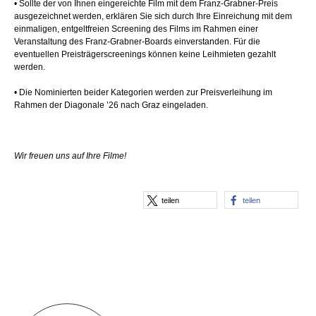
• Sollte der von Ihnen eingereichte Film mit dem Franz-Grabner-Preis
ausgezeichnet werden, erklären Sie sich durch Ihre Einreichung mit dem
einmaligen, entgeltfreien Screening des Films im Rahmen einer
Veranstaltung des Franz-Grabner-Boards einverstanden. Für die
eventuellen Preisträgerscreenings können keine Leihmieten gezahlt
werden.
• Die Nominierten beider Kategorien werden zur Preisverleihung im
Rahmen der Diagonale ’26 nach Graz eingeladen.
Wir freuen uns auf Ihre Filme!
teilen
teilen