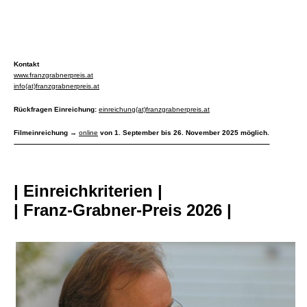
Kontakt
www.franzgrabnerpreis.at
info(at)franzgrabnerpreis.at
Rückfragen Einreichung:
einreichung(at)franzgrabnerpreis.at
Filmeinreichung →
online
von 1. September bis 26. November 2025 möglich.
| Einreichkriterien |
| Franz-Grabner-Preis 2026 |