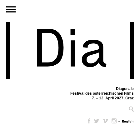
Diagonale
Festival des österreichischen Films
7. – 12. April 2027, Graz
–
English