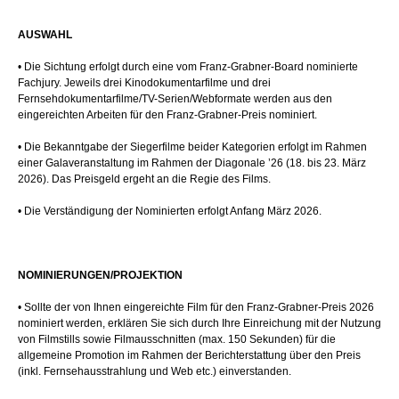
AUSWAHL
• Die Sichtung erfolgt durch eine vom Franz-Grabner-Board nominierte
Fachjury. Jeweils drei Kinodokumentarfilme und drei
Fernsehdokumentarfilme/TV-Serien/Webformate werden aus den
eingereichten Arbeiten für den Franz-Grabner-Preis nominiert.
• Die Bekanntgabe der Siegerfilme beider Kategorien erfolgt im Rahmen
einer Galaveranstaltung im Rahmen der Diagonale ’26 (18. bis 23. März
2026). Das Preisgeld ergeht an die Regie des Films.
• Die Verständigung der Nominierten erfolgt Anfang März 2026.
NOMINIERUNGEN/PROJEKTION
• Sollte der von Ihnen eingereichte Film für den Franz-Grabner-Preis 2026
nominiert werden, erklären Sie sich durch Ihre Einreichung mit der Nutzung
von Filmstills sowie Filmausschnitten (max. 150 Sekunden) für die
allgemeine Promotion im Rahmen der Berichterstattung über den Preis
(inkl. Fernsehausstrahlung und Web etc.) einverstanden.