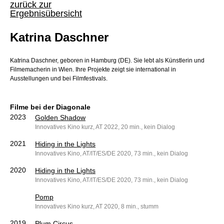
zurück zur
Ergebnisübersicht
Katrina Daschner
Katrina Daschner, geboren in Hamburg (DE). Sie lebt als Künstlerin und
Filmemacherin in Wien. Ihre Projekte zeigt sie international in
Ausstellungen und bei Filmfestivals.
Filme bei der Diagonale
2023
Golden Shadow
Innovatives Kino kurz, AT 2022, 20 min., kein Dialog
2021
Hiding in the Lights
Innovatives Kino, AT/IT/ES/DE 2020, 73 min., kein Dialog
2020
Hiding in the Lights
Innovatives Kino, AT/IT/ES/DE 2020, 73 min., kein Dialog
Pomp
Innovatives Kino kurz, AT 2020, 8 min., stumm
2019
Plum Circus