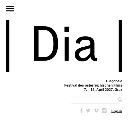
Diagonale
Festival des österreichischen Films
7. – 12. April 2027, Graz
–
English