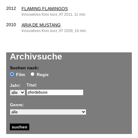
2012
FLAMING FLAMINGOS
Innovatives Kino kurz, AT 2011, 11 min.
2010
ARIA DE MUSTANG
Innovatives Kino kurz, AT 2009, 18 min.
Archivsuche
Suchen nach:
Film
Regie
Titel:
Jahr:
Genre: