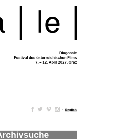
Diagonale
Festival des österreichischen Films
7. – 12. April 2027, Graz
–
English
Archivsuche