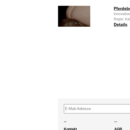
Pferdeb
Innovative
Regie: Ka
Details
–
–
Kontakt
AGB