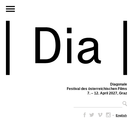
Diagonale
Festival des österreichischen Films
7. – 12. April 2027, Graz
–
English