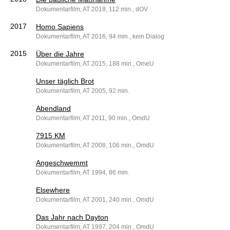
Dokumentarfilm, AT 2018, 112 min., dOV
2017
Homo Sapiens
Dokumentarfilm, AT 2016, 94 min., kein Dialog
2015
Über die Jahre
Dokumentarfilm, AT 2015, 188 min., OmeU
Unser täglich Brot
Dokumentarfilm, AT 2005, 92 min.
Abendland
Dokumentarfilm, AT 2011, 90 min., OmdU
7915 KM
Dokumentarfilm, AT 2008, 106 min., OmdU
Angeschwemmt
Dokumentarfilm, AT 1994, 86 min.
Elsewhere
Dokumentarfilm, AT 2001, 240 min., OmdU
Das Jahr nach Dayton
Dokumentarfilm, AT 1997, 204 min., OmdU