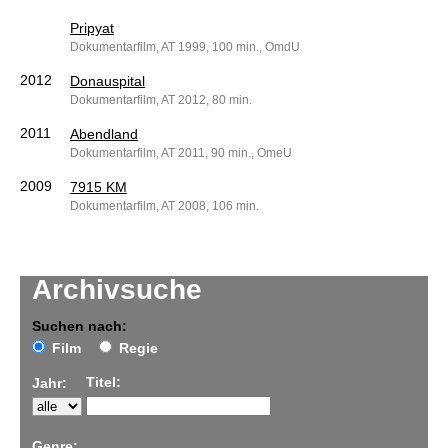
Pripyat
Dokumentarfilm, AT 1999, 100 min., OmdU
2012
Donauspital
Dokumentarfilm, AT 2012, 80 min.
2011
Abendland
Dokumentarfilm, AT 2011, 90 min., OmeU
2009
7915 KM
Dokumentarfilm, AT 2008, 106 min.
Archivsuche
Suchen nach:
Film
Regie
Titel:
Jahr:
Genre: