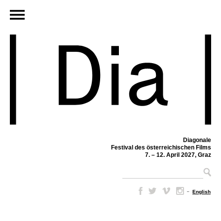
Diagonale
Festival des österreichischen Films
7. – 12. April 2027, Graz
–
English