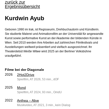
zurück zur
Ergebnisübersicht
Kurdwin Ayub
Geboren 1990 im Irak, ist Regisseurin, Drehbuchautorin und Künstlerin.
Sie studierte Malerei und Animationsfilm an der Universität für angewandte
Kunst sowie performative Kunst an der Akademie der bildenden Künste in
Wien. Seit 2010 werden ihre Arbeiten auf zahlreichen Filmfestivals und
Ausstellungen weltweit präsentiert und vielfach ausgezeichnet. Ihr
Theaterdebüt
Weiße Witwe
wird 2025 an der Berliner Volksbühne
uraufgeführt.
Filme bei der Diagonale
2026
2Hot2Drive
Spielfilm, AT 2026, 53 min., dOF
2025
Mond
Spielfilm, AT 2024, 93 min., OmdU
2022
Anthea – Alive
Musikvideo, AT 2021, 3 min., kein Dialog