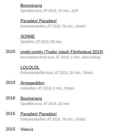
Boomerang
Spielfilm kurz, AT 2018, 20 min., dOF
Paradies! Paradies!
Dokumentarfilm, AT 2016, 78 min., OmdU
SONNE
Spielfilm, AT 2022, 89 min.
2020
pretty-pretty (Trailer /slash Filmfestival 2019)
Innovatives Kino kurz, AT 2019, 2 min., kein Dialog
LOLOLOL
Dokumentarfilm kurz, AT 2020, 20 min., OmeU
2019
Armageddon
Animation, AT 2018, 5 min., OmeU
2018
Boomerang
Spielfilm kurz, AT 2018, 20 min.
2016
Paradies! Paradies!
Dokumentarfilm, AT 2016, 78 min., OmdU
2015
Video1