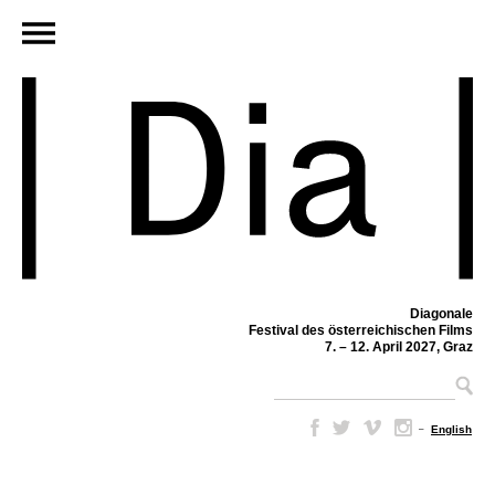
Diagonale
Festival des österreichischen Films
7. – 12. April 2027, Graz
–
English