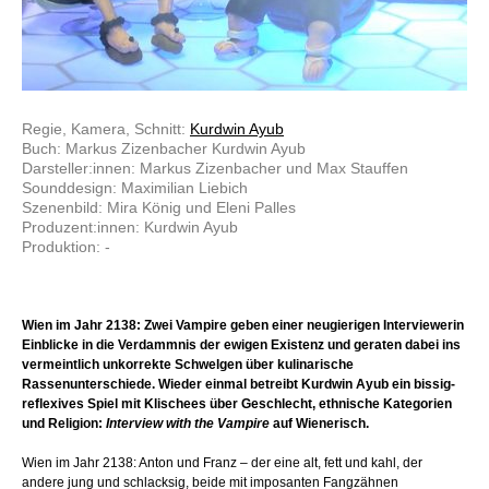
Regie, Kamera, Schnitt:
Kurdwin Ayub
Buch: Markus Zizenbacher Kurdwin Ayub
Darsteller:innen: Markus Zizenbacher und Max Stauffen
Sounddesign: Maximilian Liebich
Szenenbild: Mira König und Eleni Palles
Produzent:innen: Kurdwin Ayub
Produktion: -
Wien im Jahr 2138: Zwei Vampire geben einer neugierigen Interviewerin
Einblicke in die Verdammnis der ewigen Existenz und geraten dabei ins
vermeintlich unkorrekte Schwelgen über kulinarische
Rassenunterschiede. Wieder einmal betreibt Kurdwin Ayub ein bissig-
reflexives Spiel mit Klischees über Geschlecht, ethnische Kategorien
und Religion:
Interview with the Vampire
auf Wienerisch.
Wien im Jahr 2138: Anton und Franz – der eine alt, fett und kahl, der
andere jung und schlacksig, beide mit imposanten Fangzähnen