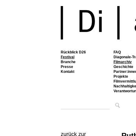
Rückblick D26
FAQ
Festival
Diagonale-Tr
Branche
Filmarchiv
Presse
Geschichte
Kontakt
Partner:inne
Projekte
Filmvermittl
Nachhaltigke
Verantwortu
zurück zur
Rut