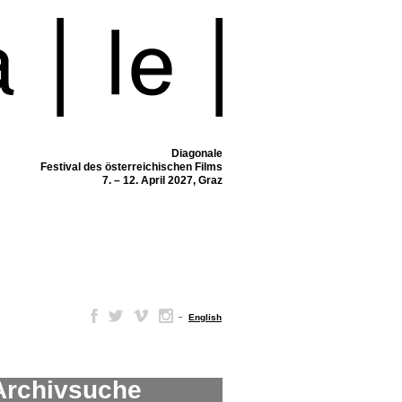
Diagonale
Festival des österreichischen Films
7. – 12. April 2027, Graz
–
English
Archivsuche