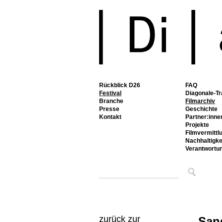
Rückblick D26
FAQ
Festival
Diagonale-Tr
Branche
Filmarchiv
Presse
Geschichte
Kontakt
Partner:inne
Projekte
Filmvermittl
Nachhaltigke
Verantwortu
zurück zur
San