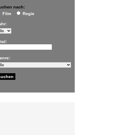
uchen nach:
Film
Regie
ahr:
tel:
enre: