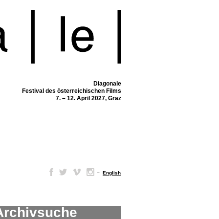
Diagonale
Festival des österreichischen Films
7. – 12. April 2027, Graz
–
English
Archivsuche