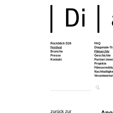
Rückblick D26
FAQ
Festival
Diagonale-Tr
Branche
Filmarchiv
Presse
Geschichte
Kontakt
Partner:inne
Projekte
Filmvermittl
Nachhaltigke
Verantwortu
zurück zur
Ano