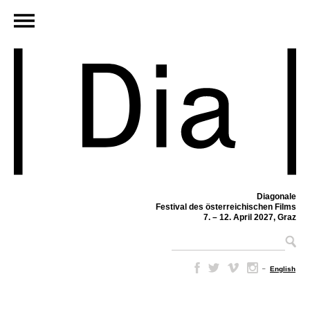
Diagonale
Festival des österreichischen Films
7. – 12. April 2027, Graz
–
English