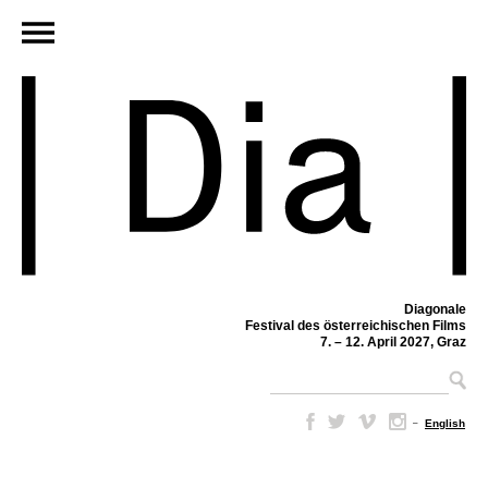
Diagonale
Festival des österreichischen Films
7. – 12. April 2027, Graz
–
English