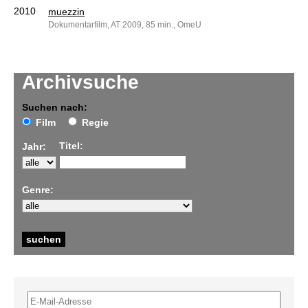
2010
muezzin
Dokumentarfilm, AT 2009, 85 min., OmeU
Archivsuche
Suchen nach:
Film
Regie
Titel:
Jahr:
Genre: