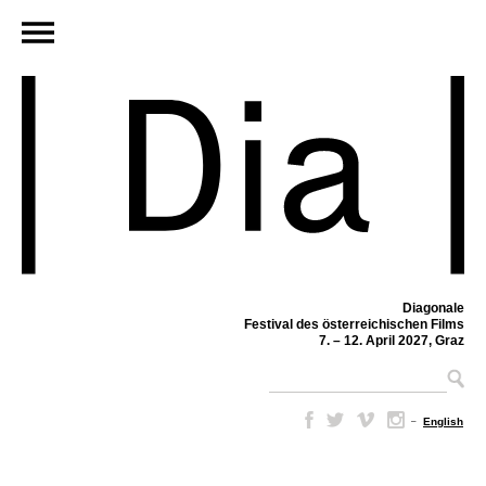
Diagonale
Festival des österreichischen Films
7. – 12. April 2027, Graz
–
English