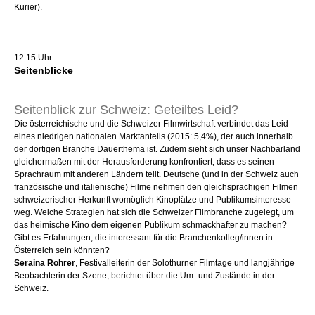
Kurier).
12.15 Uhr
Seitenblicke
Seitenblick zur Schweiz: Geteiltes Leid?
Die österreichische und die Schweizer Filmwirtschaft verbindet das Leid
eines niedrigen nationalen Marktanteils (2015: 5,4%), der auch innerhalb
der dortigen Branche Dauerthema ist. Zudem sieht sich unser Nachbarland
gleichermaßen mit der Herausforderung konfrontiert, dass es seinen
Sprachraum mit anderen Ländern teilt. Deutsche (und in der Schweiz auch
französische und italienische) Filme nehmen den gleichsprachigen Filmen
schweizerischer Herkunft womöglich Kinoplätze und Publikumsinteresse
weg. Welche Strategien hat sich die Schweizer Filmbranche zugelegt, um
das heimische Kino dem eigenen Publikum schmackhafter zu machen?
Gibt es Erfahrungen, die interessant für die Branchenkolleg/innen in
Österreich sein könnten?
Seraina Rohrer
, Festivalleiterin der Solothurner Filmtage und langjährige
Beobachterin der Szene, berichtet über die Um- und Zustände in der
Schweiz.