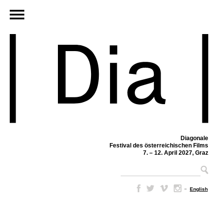
Diagonale
Festival des österreichischen Films
7. – 12. April 2027, Graz
–
English