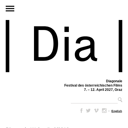
Diagonale
Festival des österreichischen Films
7. – 12. April 2027, Graz
–
English