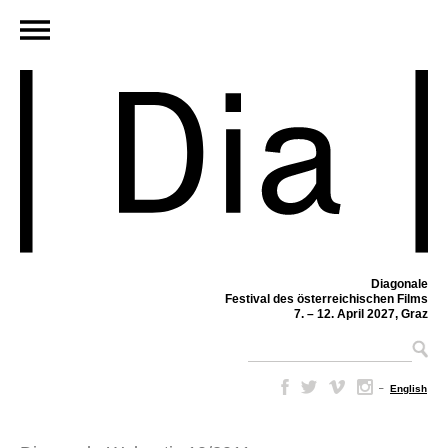
Diagonale
Festival des österreichischen Films
7. – 12. April 2027, Graz
–
English