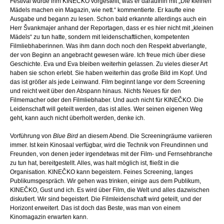
Festival wurde ihm KINEČKO vorgestellt, was er daraufhin mit „Die kleinen
Mädels machen ein Magazin, wie nett.“ kommentierte. Er kaufte eine
Ausgabe und begann zu lesen. Schon bald erkannte allerdings auch ein
Herr Švankmajer anhand der Reportagen, dass er es hier nicht mit „kleinen
Mädels“ zu tun hatte, sondern mit leidenschaftlichen, kompetenten
Filmliebhaberinnen. Was ihm dann doch noch den Respekt abverlangte,
der von Beginn an angebracht gewesen wäre. Ich freue mich über diese
Geschichte. Eva und Eva bleiben weiterhin gelassen. Zu vieles dieser Art
haben sie schon erlebt. Sie haben weiterhin das große Bild im Kopf. Und
das ist größer als jede Leinwand. Film beginnt lange vor dem Screening
und reicht weit über den Abspann hinaus. Nichts Neues für den
Filmemacher oder den Filmliebhaber. Und auch nicht für KINEČKO. Die
Leidenschaft will geteilt werden, das ist alles. Wer seinen eigenen Weg
geht, kann auch nicht überholt werden, denke ich.
Vorführung von
Blue Bird
an diesem Abend. Die Screeningräume variieren
immer. Ist kein Kinosaal verfügbar, wird die Technik von Freundinnen und
Freunden, von denen jeder irgendetwas mit der Film- und Fernsehbranche
zu tun hat, bereitgestellt. Alles, was halt möglich ist, fließt in die
Organisation. KINEČKO kann begeistern. Feines Screening, langes
Publikumsgespräch. Wir gehen was trinken, einige aus dem Publikum,
KINEČKO, Gust und ich. Es wird über Film, die Welt und alles dazwischen
diskutiert. Wir sind begeistert. Die Filmleidenschaft wird geteilt, und der
Horizont erweitert. Das ist doch das Beste, was man von einem
Kinomagazin erwarten kann.