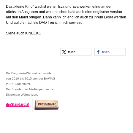
Das „kleine Kino“ wächst weiter. Eva und Eva werken eifrig an den
nächsten Ausgaben und wollen schon bald auch eine englische Version
auf den Markt bringen. Dann kann ich endlich auch zu ihrem Leser werden.
Und auf die nächste DVD freu ich mich sowieso.
Siehe auch
KINEČKO
teilen
teilen
Die Diagonale-Webnotizen wurden
von 2010 bis 2015 von der BAWAG
P.S.K. unterstützt.
Der Standard ist Medienpartner der
Diagonale-Webnotizen.