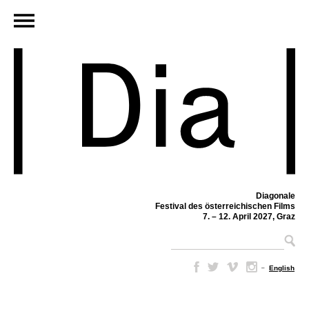
Diagonale
Festival des österreichischen Films
7. – 12. April 2027, Graz
–
English