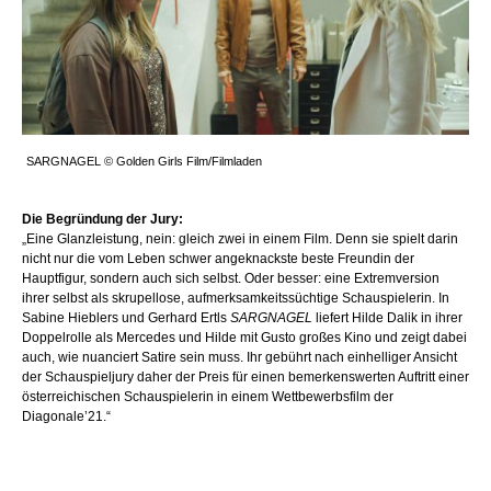
SARGNAGEL © Golden Girls Film/Filmladen
Die Begründung der Jury:
„Eine Glanzleistung, nein: gleich zwei in einem Film. Denn sie spielt darin
nicht nur die vom Leben schwer angeknackste beste Freundin der
Hauptfigur, sondern auch sich selbst. Oder besser: eine Extremversion
ihrer selbst als skrupellose, aufmerksamkeitssüchtige Schauspielerin. In
Sabine Hieblers und Gerhard Ertls
SARGNAGEL
liefert Hilde Dalik in ihrer
Doppelrolle als Mercedes und Hilde mit Gusto großes Kino und zeigt dabei
auch, wie nuanciert Satire sein muss. Ihr gebührt nach einhelliger Ansicht
der Schauspieljury daher der Preis für einen bemerkenswerten Auftritt einer
österreichischen Schauspielerin in einem Wettbewerbsfilm der
Diagonale’21.“