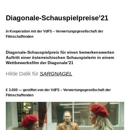
Diagonale-Schauspielpreise’21
in Kooperation mit der VdFS – Verwertungsgesellschaft der
Filmschaffenden
Diagonale-Schauspielpreis für einen bemerkenswerten
Auftritt einer österreichischen
Schauspielerin
in einem
Wettbewerbsfilm der Diagonale’21
Hilde Dalik für
SARGNAGEL
€ 3.000 — gestiftet von der VdFS – Verwertungsgesellschaft der
Filmschaffenden