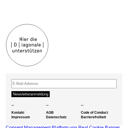
–
–
–
Kontakt
AGB
Code of Conduct
Impressum
Datenschutz
Barrierefreiheit
Consent Management Platform von Real Cookie Banner