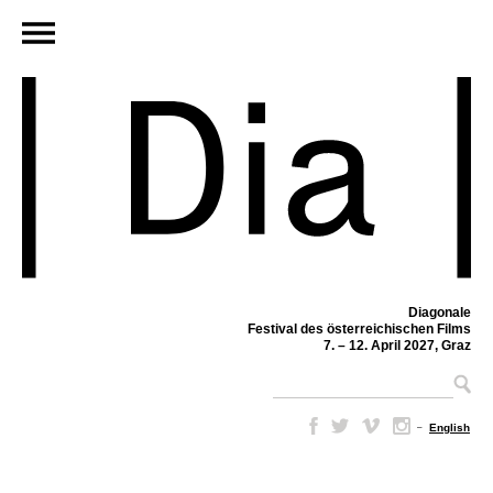
Diagonale
Festival des österreichischen Films
7. – 12. April 2027, Graz
–
English