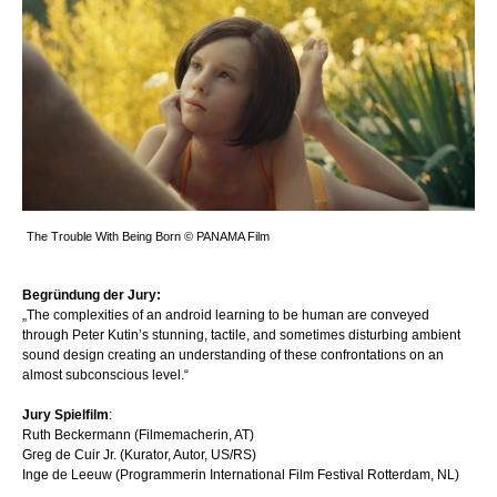
The Trouble With Being Born © PANAMA Film
Begründung der Jury:
„The complexities of an android learning to be human are conveyed
through Peter Kutin’s stunning, tactile, and sometimes disturbing ambient
sound design creating an understanding of these confrontations on an
almost subconscious level.“
Jury Spielfilm
:
Ruth Beckermann (Filmemacherin, AT)
Greg de Cuir Jr. (Kurator, Autor, US/RS)
Inge de Leeuw (Programmerin International Film Festival Rotterdam, NL)