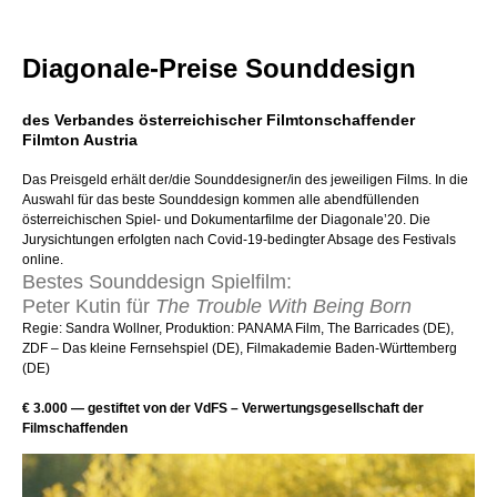
Diagonale-Preise Sounddesign
des Verbandes österreichischer Filmtonschaffender
Filmton Austria
Das Preisgeld erhält der/die Sounddesigner/in des jeweiligen Films. In die
Auswahl für das beste Sounddesign kommen alle abendfüllenden
österreichischen Spiel- und Dokumentarfilme der Diagonale’20. Die
Jurysichtungen erfolgten nach Covid-19-bedingter Absage des Festivals
online.
Bestes Sounddesign Spielfilm:
Peter Kutin für
The Trouble With Being Born
Regie: Sandra Wollner, Produktion: PANAMA Film, The Barricades (DE),
ZDF – Das kleine Fernsehspiel (DE), Filmakademie Baden-Württemberg
(DE)
€ 3.000 — gestiftet von der VdFS – Verwertungsgesellschaft der
Filmschaffenden