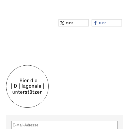
teilen
teilen