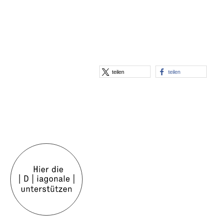
teilen
teilen