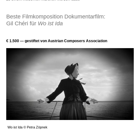
Beste Filmkomposition Dokumentarfilm:
Gil Chéri für
Wo ist Ida
€ 1.500 — gestiftet von Austrian Composers Association
Wo ist Ida © Petra Zöpnek