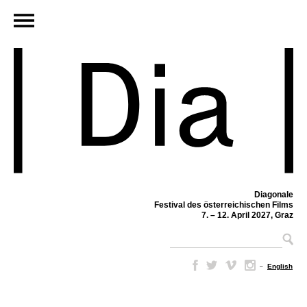
Diagonale
Festival des österreichischen Films
7. – 12. April 2027, Graz
–
English