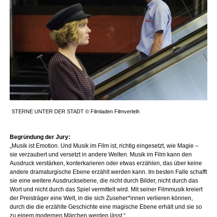
STERNE UNTER DER STADT © Filmladen Filmverleih
Begründung der Jury:
„Musik ist Emotion. Und Musik im Film ist, richtig eingesetzt, wie Magie –
sie verzaubert und versetzt in andere Welten. Musik im Film kann den
Ausdruck verstärken, konterkarieren oder etwas erzählen, das über keine
andere dramaturgische Ebene erzählt werden kann. Im besten Falle schafft
sie eine weitere Ausdrucksebene, die nicht durch Bilder, nicht durch das
Wort und nicht durch das Spiel vermittelt wird. Mit seiner Filmmusik kreiert
der Preisträger eine Welt, in die sich Zuseher*innen verlieren können,
durch die die erzählte Geschichte eine magische Ebene erhält und sie so
zu einem modernen Märchen werden lässt.“