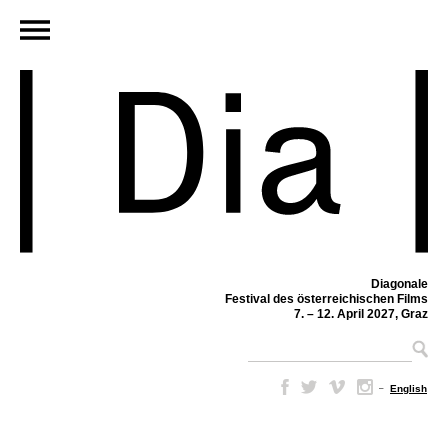
Diagonale
Festival des österreichischen Films
7. – 12. April 2027, Graz
–
English