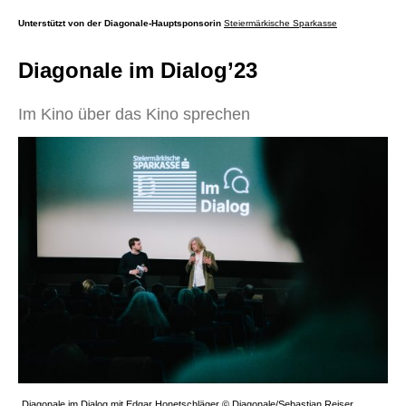
Unterstützt von der Diagonale-Hauptsponsorin
Steiermärkische Sparkasse
Diagonale im Dialog’23
Im Kino über das Kino sprechen
Diagonale im Dialog mit Edgar Honetschläger © Diagonale/Sebastian Reiser