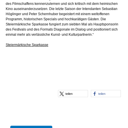
des Filmschaffens kennenzulernen und sich kritisch mit dem heimischen
Kino auseinanderzusetzen. Die letzte Saison der Intendanten Sebastian
Höglinger und Peter Schernhuber begeistert mit einem weltoffenen
Programm, historischen Specials und hochkarätigen Gästen. Die
Steiermärkische Sparkasse fungiert zum siebten Mal als Hauptsponsorin
des Festivals und des Formats Diagonale im Dialog und positioniert sich
einmal mehr als verlässliche Kunst- und Kulturpartnerin.“
Steiermärkische Sparkasse
teilen
teilen