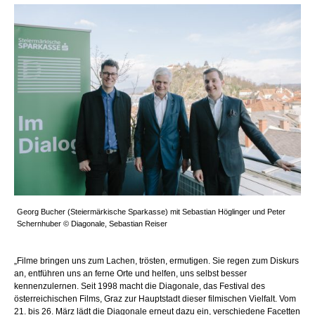
Georg Bucher (Steiermärkische Sparkasse) mit Sebastian Höglinger und Peter
Schernhuber © Diagonale, Sebastian Reiser
„Filme bringen uns zum Lachen, trösten, ermutigen. Sie regen zum Diskurs
an, entführen uns an ferne Orte und helfen, uns selbst besser
kennenzulernen. Seit 1998 macht die Diagonale, das Festival des
österreichischen Films, Graz zur Hauptstadt dieser filmischen Vielfalt. Vom
21. bis 26. März lädt die Diagonale erneut dazu ein, verschiedene Facetten