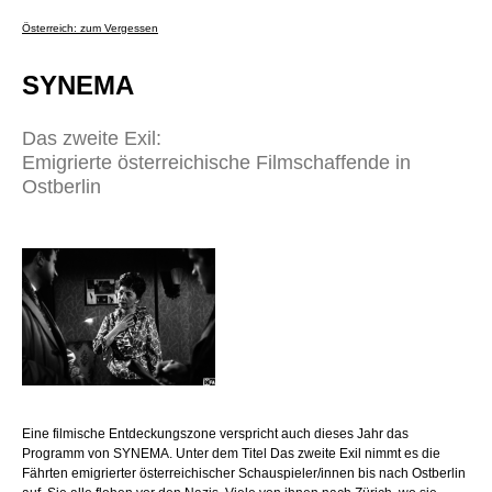
Österreich: zum Vergessen
SYNEMA
Das zweite Exil:
Emigrierte österreichische Filmschaffende in
Ostberlin
Eine filmische Entdeckungszone verspricht auch dieses Jahr das
Programm von SYNEMA. Unter dem Titel Das zweite Exil nimmt es die
Fährten emigrierter österreichischer Schauspieler/innen bis nach Ostberlin