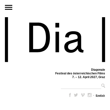
Diagonale
Festival des österreichischen Films
7. – 12. April 2027, Graz
–
English