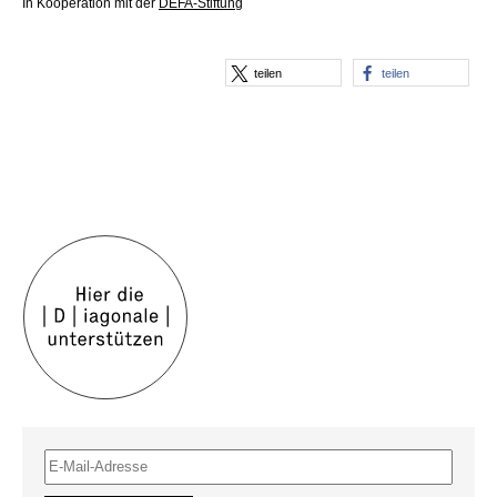
In Kooperation mit der
DEFA-Stiftung
teilen
teilen