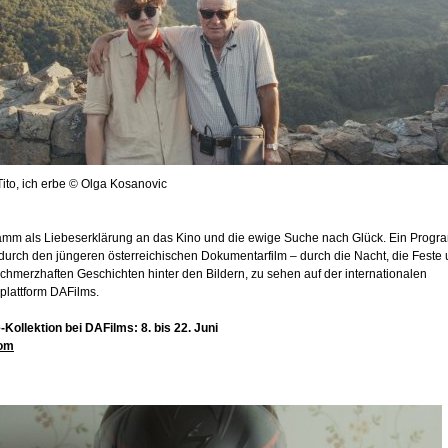
ito, ich erbe © Olga Kosanovic
amm als Liebeserklärung an das Kino und die ewige Suche nach Glück. Ein Prog
 durch den jüngeren österreichischen Dokumentarfilm – durch die Nacht, die Feste
chmerzhaften Geschichten hinter den Bildern, zu sehen auf der internationalen
plattform DAFilms.
Kollektion bei DAFilms: 8. bis 22. Juni
com