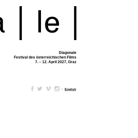
Diagonale
Festival des österreichischen Films
7. – 12. April 2027, Graz
–
English