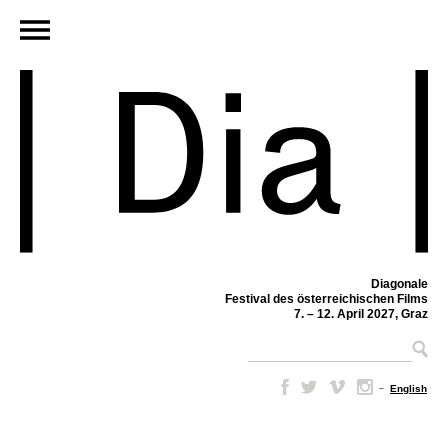
Diagonale
Festival des österreichischen Films
7. – 12. April 2027, Graz
–
English