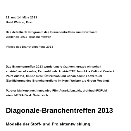
13. und 14. März 2013
Hotel Weitzer, Graz
Das
detaillierte Programm
des Branchentreffens zum Download:
Diagonale 2013_Branchentreffen
Videos des Branchentreffens 2013
Das Branchentreffen 2013 wurde unterstützt von: creativ wirtschaft
austria/part of evolve, Fernsehfonds Austria/RTR, bm:ukk – Cultural Contact
Point Austria, MEDIA Desk Österreich und Canon sowie ecoversum
(Zertifizierung des Branchentreffens im Hotel Weitzer als Green Meeting).
Partner Marketplace: innovative Film Austria/bm:ukk, drehbuchFORUM
wien, MEDIA Desk Österreich
Diagonale-Branchentreffen 2013
Modelle der Stoff- und Projektentwicklung