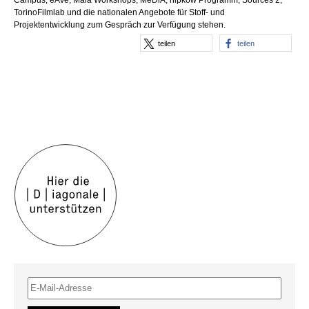
Campus, eAVe, Maia Workshops, MeDiA, nipkow Programm, Sources 2,
TorinoFilmlab und die nationalen Angebote für Stoff- und
Projektentwicklung zum Gespräch zur Verfügung stehen.
teilen
teilen