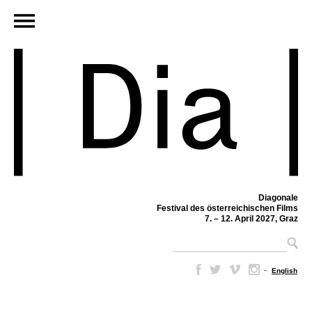
Diagonale
Festival des österreichischen Films
7. – 12. April 2027, Graz
–
English