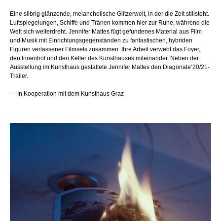
Eine silbrig glänzende, melancholische Glitzerwelt, in der die Zeit stillsteht.
Luftspiegelungen, Schiffe und Tränen kommen hier zur Ruhe, während die
Welt sich weiterdreht. Jennifer Mattes fügt gefundenes Material aus Film
und Musik mit Einrichtungsgegenständen zu fantastischen, hybriden
Figuren verlassener Filmsets zusammen. Ihre Arbeit verwebt das Foyer,
den Innenhof und den Keller des Kunsthauses miteinander. Neben der
Ausstellung im Kunsthaus gestaltete Jennifer Mattes den Diagonale’20/21-
Trailer.
— In Kooperation mit dem Kunsthaus Graz