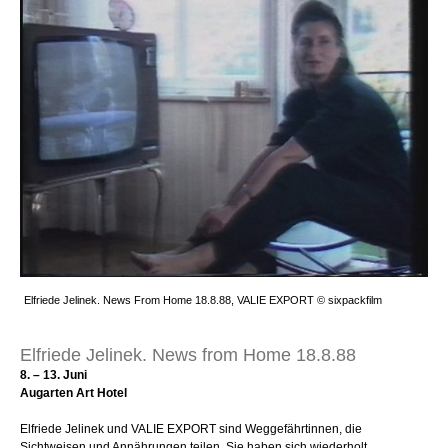
Elfriede Jelinek. News From Home 18.8.88, VALIE EXPORT © sixpackfilm
Elfriede Jelinek. News from Home 18.8.88
8. – 13. Juni
Augarten Art Hotel
Elfriede Jelinek und VALIE EXPORT sind Weggefährtinnen, die
Sichtweisen und Annährungen teilen. Sie haben sich wiederholt