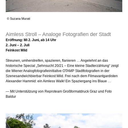
© Suzana Murati
Aimless Stroll – Analoge Fotografien der Stadt
Eröffnung: Mi 2. Juni, ab 14 Uhr
2. Juni – 2. Juli
Feinkost Mild
Streunen, umherstreifen, spazieren, flanieren … Angelehnt an das
historische Special „Sehnsucht 20/21 – Eine kleine Stadterzählung“ zeigt
die Wiener Analogfotografieinitiative OTAMP Stadtfotografien in der
Szenesandwichbierbar Feinkost Mild. Frei nach dem Filmavantgardisten
Alexander Hammid: ein Aimless Walk! Ein Spaziergang ins Blaue …
— Mit Unterstützung von Reproteam Großformatdruck Graz und Foto
Baldur