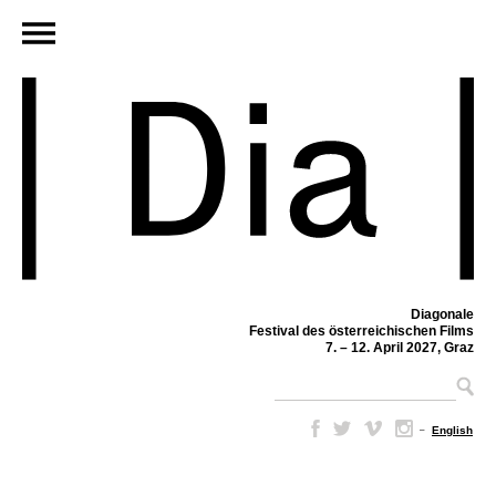
Diagonale
Festival des österreichischen Films
7. – 12. April 2027, Graz
–
English