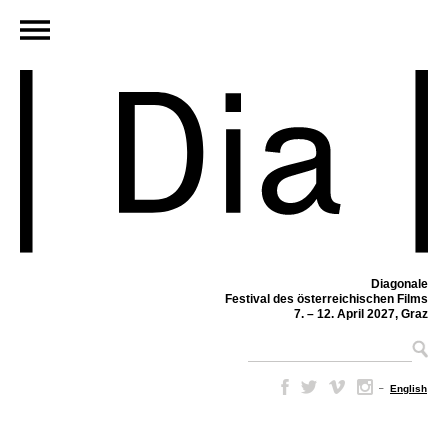
Diagonale
Festival des österreichischen Films
7. – 12. April 2027, Graz
–
English