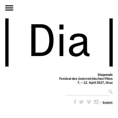
Diagonale
Festival des österreichischen Films
7. – 12. April 2027, Graz
–
English