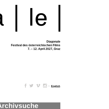
Diagonale
Festival des österreichischen Films
7. – 12. April 2027, Graz
–
English
Archivsuche