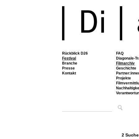
Rückblick D26
FAQ
Festival
Diagonale-Tr
Branche
Filmarchiv
Presse
Geschichte
Kontakt
Partner:inne
Projekte
Filmvermittl
Nachhaltigke
Verantwortu
2 Suche