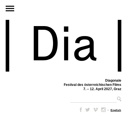
Diagonale
Festival des österreichischen Films
7. – 12. April 2027, Graz
–
English