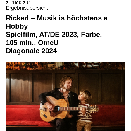
zurück zur
Ergebnisübersicht
Rickerl – Musik is höchstens a
Hobby
Spielfilm, AT/DE 2023, Farbe,
105 min., OmeU
Diagonale 2024