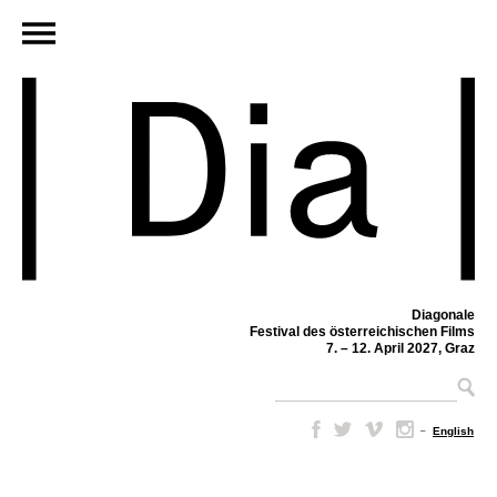
Diagonale
Festival des österreichischen Films
7. – 12. April 2027, Graz
–
English