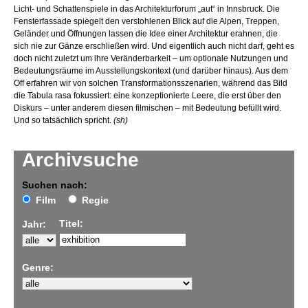
Licht- und Schattenspiele in das Architekturforum „aut“ in Innsbruck. Die
Fensterfassade spiegelt den verstohlenen Blick auf die Alpen, Treppen,
Geländer und Öffnungen lassen die Idee einer Architektur erahnen, die
sich nie zur Gänze erschließen wird. Und eigentlich auch nicht darf, geht es
doch nicht zuletzt um ihre Veränderbarkeit – um optionale Nutzungen und
Bedeutungsräume im Ausstellungskontext (und darüber hinaus). Aus dem
Off erfahren wir von solchen Transformationsszenarien, während das Bild
die Tabula rasa fokussiert: eine konzeptionierte Leere, die erst über den
Diskurs – unter anderem diesen filmischen – mit Bedeutung befüllt wird.
Und so tatsächlich spricht.
(sh)
Archivsuche
Suchen nach:
Film
Regie
Titel:
Jahr:
Genre: