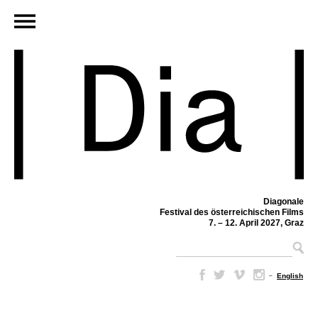
Diagonale
Festival des österreichischen Films
7. – 12. April 2027, Graz
–
English