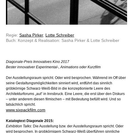
Regie:
Sasha Pirker
,
Lotte Schreiber
Buch: Konzept & Realisation: Sasha Pirker & Lotte Schreiber
Diagonale-Preis Innovatives Kino 2017
Bester innovativer Experimental-, Animations oder Kurzfilm
Der Ausstellungsraum spricht. Oder wird besprochen. Während im Off über
seine Gestaltungsmöglichkeiten sinniert wird, entführt das sinnlich
gröbkörnige Schwarz-Weiß-Bild in die konzeptionierte Leere des
Architekturforums „aut“ in Innsbruck. Eine Leere, die erst über den Diskurs
– unter anderem diesen filmischen – mit Bedeutung befüllt wird. Und so
tatsächlich spricht.
www.sixpackfilm.com
Katalogtext Diagonale 2015:
Exhibition Talks
: Die Ausstellung bzw. der Ausstellungsraum spricht. Oder
wird besprochen. In grobkörnigem Schwarz-Weiß überführen sinnliche