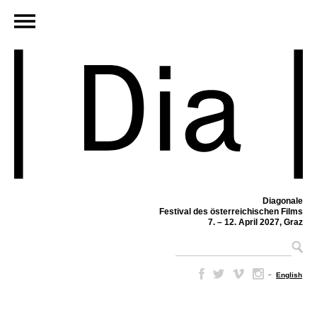
Diagonale
Festival des österreichischen Films
7. – 12. April 2027, Graz
–
English