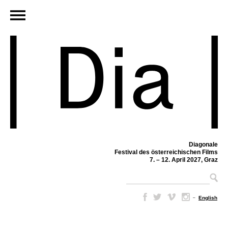
Diagonale
Festival des österreichischen Films
7. – 12. April 2027, Graz
–
English