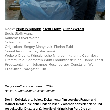
Regie:
Birgit Bergmann
,
Steffi Franz
,
Oliver Werani
Buch: Steffi Franz
Kamera: Oliver Werani
Schnitt: Birgit Bergmann
Originalton: Sergey Martynyuk, Florian Rabl
Sounddesign: Sergey Martynyuk
Weitere Credits: Künstlerische Mitarbeit: Katarina Csanyiova
Dramaturgie: Constantin Wulff Produktionsleitung: Hanne Lassl
Produzent:innen: Johannes Rosenberger, Constantin Wulff
Produktion: Navigator Film
Diagonale-Preis Sounddesign 2018
Bestes Sounddesign Dokumentarfilm
Der im Kollektiv erarbeitete Dokumentarfilm begleitet Frauen und
Männer in Wien, die ohne Obdach leben. Zwischen sensibler Nähe und
respektvoller Distanz erzählen die eindringlichen Porträts von