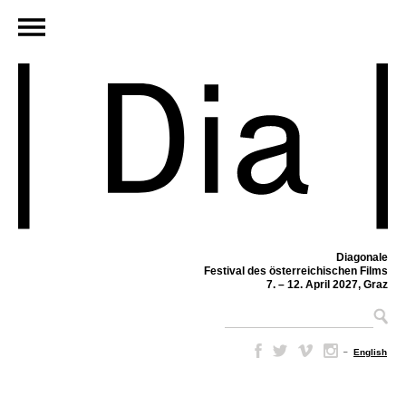
Diagonale
Festival des österreichischen Films
7. – 12. April 2027, Graz
–
English