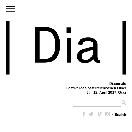
Diagonale
Festival des österreichischen Films
7. – 12. April 2027, Graz
–
English