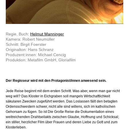
Regie, Buch:
Helmut Manninger
Kamera: Robert Neumüller
Schnitt: Birgit Foerster
Originalton: Hans Schranz
Produzent:innen: Michael Cencig
Produktion: Metafilm GmbH, Gloriafilm
Der Regisseur wird mit den Protagonist/innen anwesend sein.
Jede Reise beginnt mit dem ersten Schritt. Was aber, wenn man gar nicht
weg will? Das Kloster in Eichgraben soll mangels Wirtschaftlichkeit
säkularen Zwecken zugeführt werden. Das Loslassen fällt den betagten
Ordensschwestern schwer, nicht alle sind willens, sich im katholischen
Gehorsam zu fügen. So ist Die Große Reise die Dokumentation eines
weitreichenden Drahtseilakts zwischen Glaube, Hoffnung und Schicksal;
ein stiller, herzlicher Film über Frauen und deren Liebe zu Gott und zum
Klosterleben.