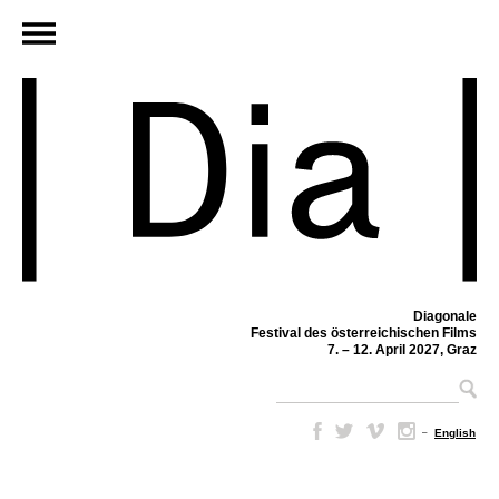
Diagonale
Festival des österreichischen Films
7. – 12. April 2027, Graz
–
English