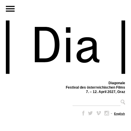
Diagonale
Festival des österreichischen Films
7. – 12. April 2027, Graz
–
English