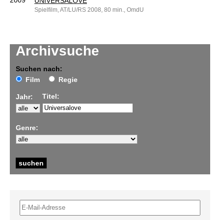
2009
UNIVERSALOVE
Spielfilm, AT/LU/RS 2008, 80 min., OmdU
Archivsuche
Suchen nach:
Film
Regie
Titel:
Jahr:
Genre: