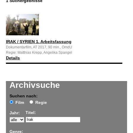
1 Suchergebnisse
IRAK / SYRIEN 1. Arbeitsfassung
Dokumentarfilm, AT 2017, 90 min., OmdU
Regie: Matthias Krepp, Angelika Spangel
Details
Archivsuche
Suchen nach:
Film
Regie
Titel:
Jahr:
Genre: