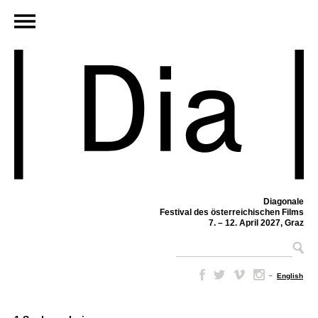
Diagonale
Festival des österreichischen Films
7. – 12. April 2027, Graz
–
English